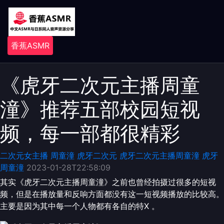
香蕉ASMR
《虎牙二次元主播周童
潼》推荐五部校园短视
频，每一部都很精彩
二次元女主播
周童潼
虎牙二次元
虎牙二次元主播周童潼
虎牙
周童潼
2023-01-28T22:58:09
其实《虎牙二次元主播周童潼》之前也曾经拍摄过很多的短视
频，但是在播放量和反响方面都没有这一短视频播放的比较高。
主要是因为其中每一个人物都有各自的特X 。