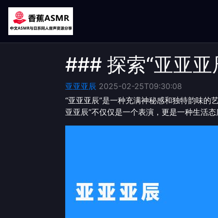
### 探索“亚亚
亚亚亚辰
2025-02-25T09:30:08
“亚亚亚辰”是一种充满神秘感和独特韵味的
亚亚辰”不仅仅是一个表演，更是一种生活态