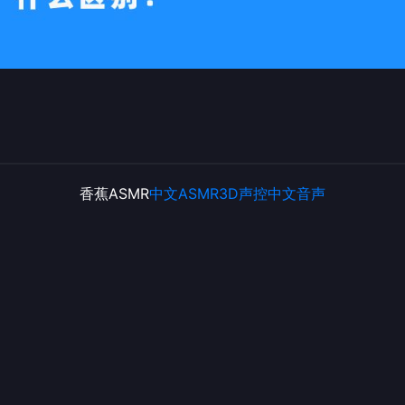
香蕉ASMR
中文ASMR
3D声控
中文音声