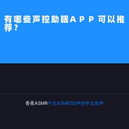
香蕉ASMR
中文ASMR
3D声控
中文音声