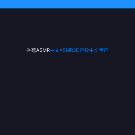
香蕉ASMR
中文ASMR
3D声控
中文音声