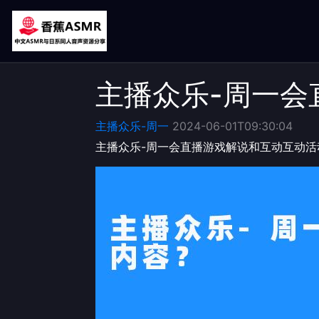
主播众乐-周一会
主播众乐-周一
2024-06-01T09:30:04
主播众乐-周一会直播游戏解说和互动互动活