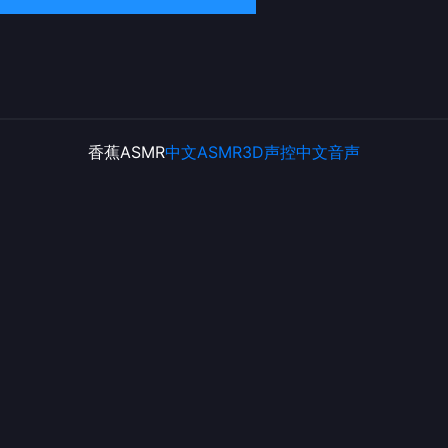
香蕉ASMR
中文ASMR
3D声控
中文音声