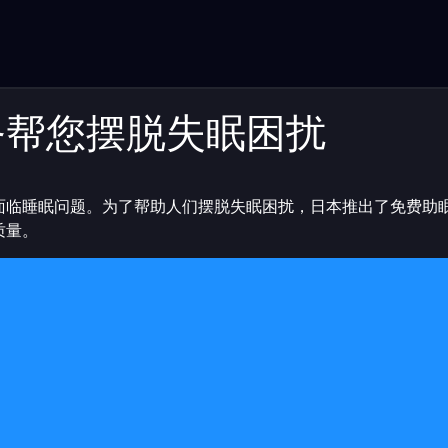
务帮您摆脱失眠困扰
面临睡眠问题。为了帮助人们摆脱失眠困扰，日本推出了免费助
质量。