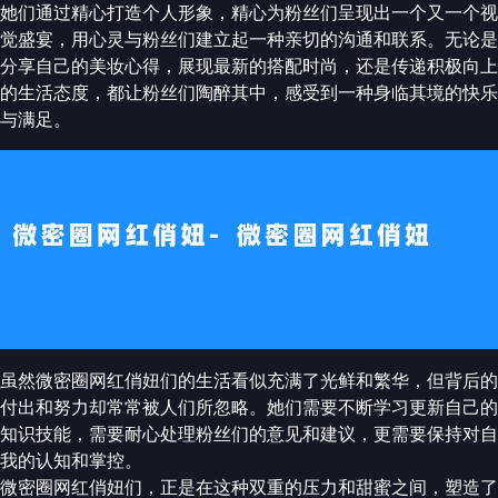
她们通过精心打造个人形象，精心为粉丝们呈现出一个又一个视
觉盛宴，用心灵与粉丝们建立起一种亲切的沟通和联系。无论是
分享自己的美妆心得，展现最新的搭配时尚，还是传递积极向上
的生活态度，都让粉丝们陶醉其中，感受到一种身临其境的快乐
与满足。
虽然微密圈网红俏妞们的生活看似充满了光鲜和繁华，但背后的
付出和努力却常常被人们所忽略。她们需要不断学习更新自己的
知识技能，需要耐心处理粉丝们的意见和建议，更需要保持对自
我的认知和掌控。
微密圈网红俏妞们，正是在这种双重的压力和甜蜜之间，塑造了