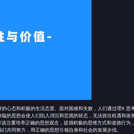
好的心态和积极的生活态度。面对困难和失败，人们通过理X 思
狭隘的思想会使人们陷入消沉和悲观的状态，无法抓住机遇和改
们应该注重培养正确的思想观念，提倡积极的思维方式和道德行为
我们共同努力，用正确的思想引领自身和社会的发展步伐。