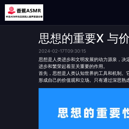
思想的重要X 与
2024-02-17T09:30:15
思想是人类进步和文明发展的动力源泉，决
进步和繁荣起着至关重要的作用。
首先，思想是人类认知世界的工具和机制。
形成自己的价值观和立场。只有通过深思熟