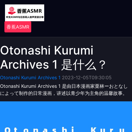
香蕉ASMR
Otonashi Kurumi
Archives 1 是什么？
Otonashi Kurumi Archives 1
2023-12-05T09:30:05
Otonashi Kurumi Archives 1 是由日本漫画家栗林ーおとなし
によって制作的日常漫画，讲述以青少年为主角的温馨故事。