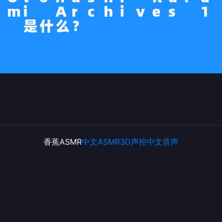
香蕉ASMR
中文ASMR
3D声控
中文音声