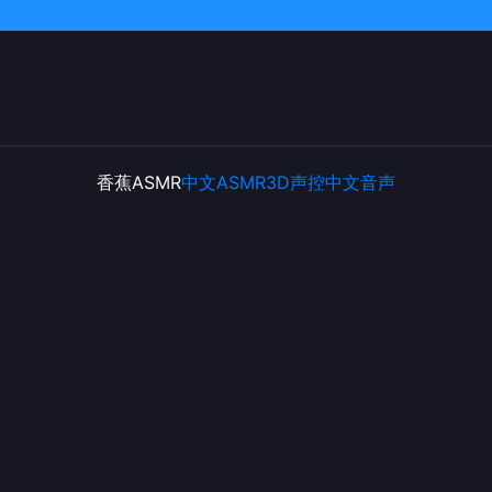
香蕉ASMR
中文ASMR
3D声控
中文音声