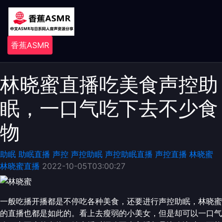
香蕉ASMR
林晓蜜直播吃美食声控助
眠，一口气吃下去不少食
物
助眠
助眠直播
声控
声控助眠
声控助眠直播
声控直播
林晓蜜
林晓蜜直播
2022-10-05T03:00:27
一般吃播开播都是不停吃各种美食，还要进行声控助眠，林晓蜜
的直播也都是如此的。看上去瘦弱的小美女，但是却可以一口气